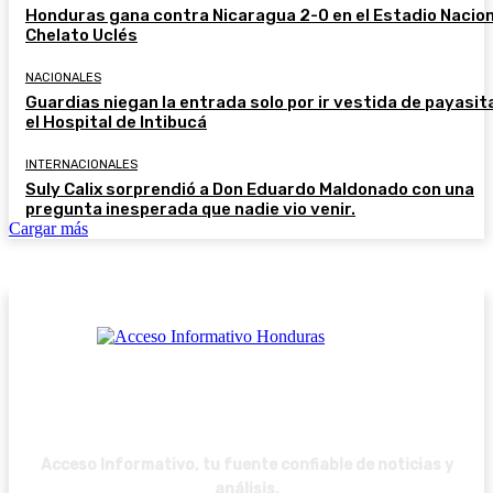
Honduras gana contra Nicaragua 2-0 en el Estadio Nacion
Chelato Uclés
NACIONALES
Guardias niegan la entrada solo por ir vestida de payasit
el Hospital de Intibucá
INTERNACIONALES
Suly Calix sorprendió a Don Eduardo Maldonado con una
pregunta inesperada que nadie vio venir.
Cargar más
Acceso Informativo, tu fuente confiable de noticias y
análisis.