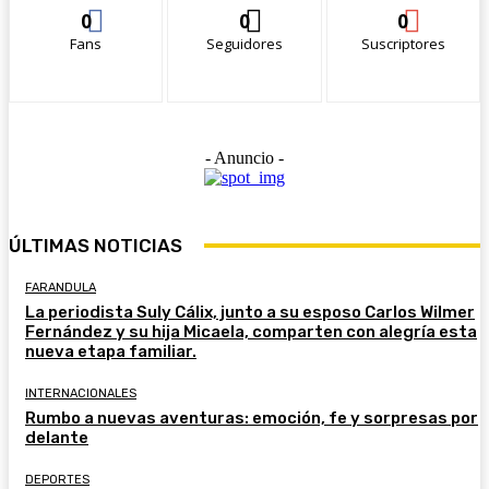
0
0
0
Fans
Seguidores
Suscriptores
- Anuncio -
ÚLTIMAS NOTICIAS
FARANDULA
La periodista Suly Cálix, junto a su esposo Carlos Wilmer
Fernández y su hija Micaela, comparten con alegría esta
nueva etapa familiar.
INTERNACIONALES
Rumbo a nuevas aventuras: emoción, fe y sorpresas por
delante
DEPORTES