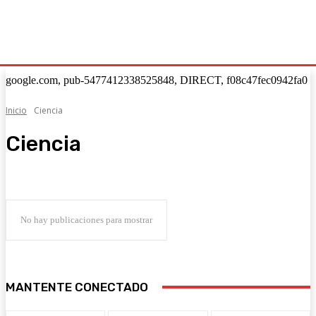
google.com, pub-5477412338525848, DIRECT, f08c47fec0942fa0
Inicio
Ciencia
Ciencia
No hay publicaciones para mostrar
MANTENTE CONECTADO