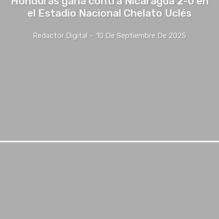
Honduras gana contra Nicaragua 2-0 en
el Estadio Nacional Chelato Uclés
Redactor Digital
-
10 De Septiembre De 2025