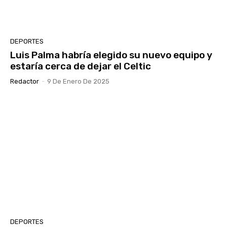
DEPORTES
Luis Palma habría elegido su nuevo equipo y
estaría cerca de dejar el Celtic
Redactor
-
9 De Enero De 2025
DEPORTES