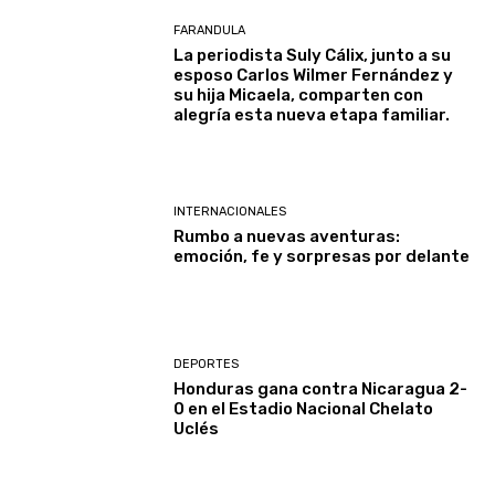
FARANDULA
La periodista Suly Cálix, junto a su
esposo Carlos Wilmer Fernández y
su hija Micaela, comparten con
alegría esta nueva etapa familiar.
INTERNACIONALES
Rumbo a nuevas aventuras:
emoción, fe y sorpresas por delante
DEPORTES
Honduras gana contra Nicaragua 2-
0 en el Estadio Nacional Chelato
Uclés