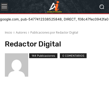
google.com, pub-5477412338525848, DIRECT, f08c47fec0942fa0
Inicio
Autores
Publicaciones por Redactor Digital
Redactor Digital
144 Publicaciones
0 COMENTARIOS