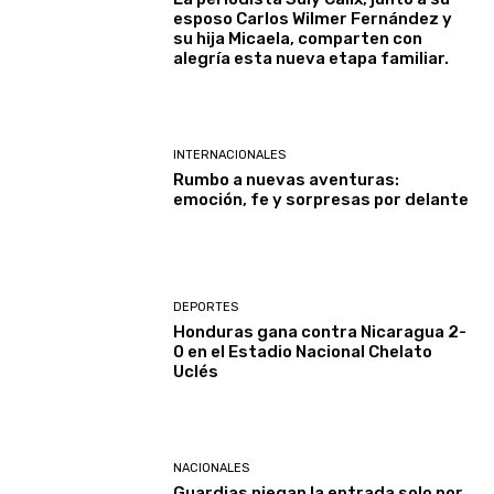
esposo Carlos Wilmer Fernández y
su hija Micaela, comparten con
alegría esta nueva etapa familiar.
INTERNACIONALES
Rumbo a nuevas aventuras:
emoción, fe y sorpresas por delante
DEPORTES
Honduras gana contra Nicaragua 2-
0 en el Estadio Nacional Chelato
Uclés
NACIONALES
Guardias niegan la entrada solo por