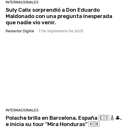
INTERNACIONALES
Suly Calix sorprendió a Don Eduardo
Maldonado con una pregunta inesperada
que nadie vio venir.
Redactor Digital
-
7 De Septiembre De 2025
INTERNACIONALES
Polache brilla en Barcelona, España 🇪🇸🎸🎩,
e inicia su tour “Mira Honduras” 🇭🇳