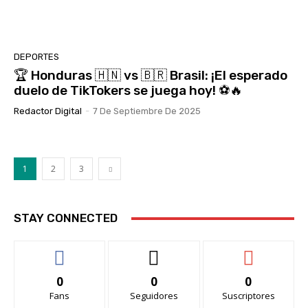
DEPORTES
🏆 Honduras 🇭🇳 vs 🇧🇷 Brasil: ¡El esperado
duelo de TikTokers se juega hoy! ⚽🔥
Redactor Digital
-
7 De Septiembre De 2025
1
2
3
STAY CONNECTED
0
0
0
Fans
Seguidores
Suscriptores