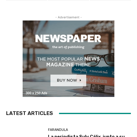
- Advertisement -
LATEST ARTICLES
FARANDULA
La periodista Suly Cálix, junto a su