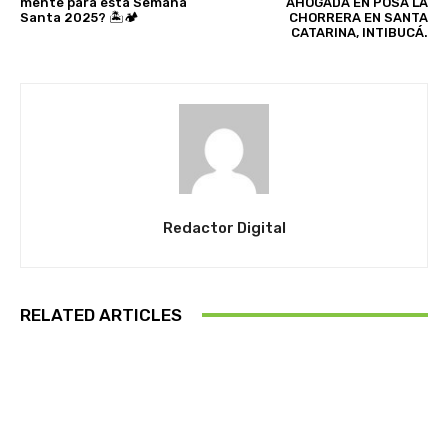
mente para esta Semana
AHOGADA EN POSA LA
Santa 2025? 🏝️🏕️
CHORRERA EN SANTA
CATARINA, INTIBUCÁ.
Redactor Digital
RELATED ARTICLES