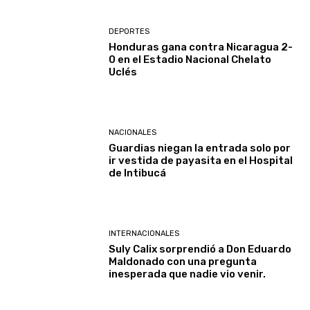
DEPORTES
Honduras gana contra Nicaragua 2-
0 en el Estadio Nacional Chelato
Uclés
NACIONALES
Guardias niegan la entrada solo por
ir vestida de payasita en el Hospital
de Intibucá
INTERNACIONALES
Suly Calix sorprendió a Don Eduardo
Maldonado con una pregunta
inesperada que nadie vio venir.