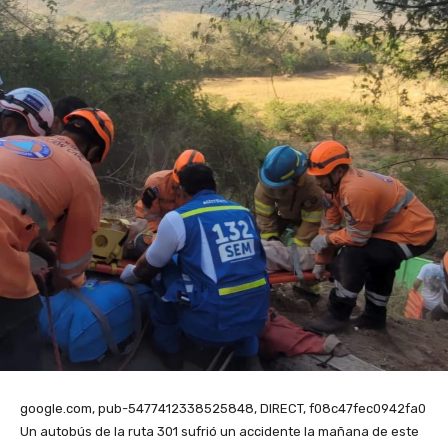
google.com, pub-5477412338525848, DIRECT, f08c47fec0942fa0
Un autobús de la ruta 301 sufrió un accidente la mañana de este