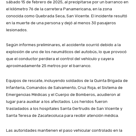
sábado 15 de febrero de 2025, al precipitarse por un barranco en
el kilómetro 76 de la carretera Panamericana, en la zona
conocida como Quebrada Seca, San Vicente. El incidente resultó
en la muerte de una persona y dejó al menos 30 pasajeros
lesionados.
Según informes preliminares, el accidente ocurrió debido a la
explosión de uno de los neumáticos del autobús, lo que provocó
que el conductor perdiera el control del vehículo y cayera
aproximadamente 25 metros por el barranco.
Equipos de rescate, incluyendo soldados de la Quinta Brigada de
Infantería, Comandos de Salvamento, Cruz Roja, el Sistema de
Emergencias Médicas y el Cuerpo de Bomberos, acudieron al
lugar para auxiliar a los afectados. Los heridos fueron
trasladados a los hospitales Santa Gertrudis de San Vicente y
Santa Teresa de Zacatecoluca para recibir atención médica.
Las autoridades mantienen el paso vehicular controlado en la